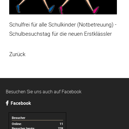
Schulfrei für alle Schulkinder (Notbetreuung) -
Schulbesuchstag für die neuen Erstklässler
Zurück
Besuchen Sie uns auch auf Facebook
Facebook
Besucher
Online:
11
Besucher heute:
228