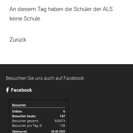
An diesem Tag haben die Schüler der ALS
keine Schule.
Zurück
Besuchen Sie uns auch auf Facebook
Facebook
Besucher
Online:
6
Besucher heute:
147
Besucher gesamt:
305474
Besucher pro Tag: Ø
139
Zählung seit:
06.08.2020