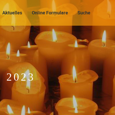
Aktuelles
Online Formulare
Suche
) 2023