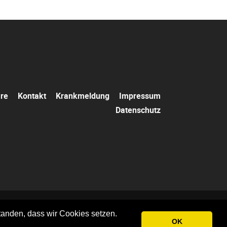
Navigation
are
Kontakt
Krankmeldung
Impressum
überspringen
Datenschutz
tanden, dass wir Cookies setzen.
.net
OK