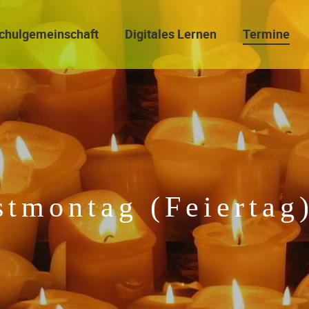
chulgemeinschaft
Digitales Lernen
Termine
stmontag (Feiertag