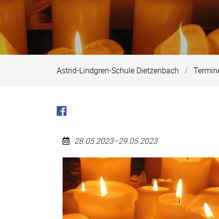
Astrid-Lindgren-Schule Dietzenbach
Termin
28.05.2023–29.05.2023
Pfingstmontag
(Feiertag)
2023