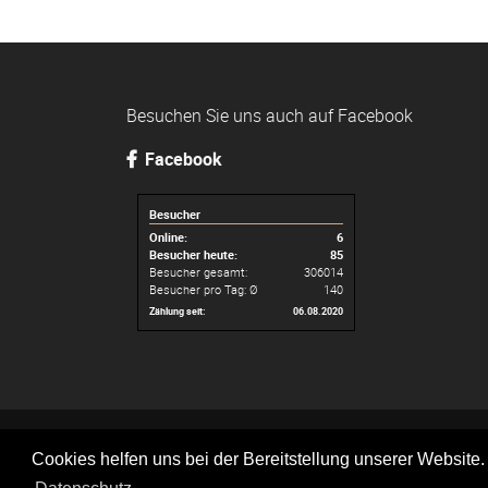
Besuchen Sie uns auch auf Facebook
Facebook
Besucher
Online:
6
Besucher heute:
85
Besucher gesamt:
306014
Besucher pro Tag: Ø
140
Zählung seit:
06.08.2020
Cookies helfen uns bei der Bereitstellung unserer Website.
© A