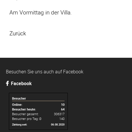
Am Vormittag in der Villa.
Zurück
Besuchen Sie uns auch auf Facebook
Facebook
Besucher
Online:
10
Besucher heute:
64
Besucher gesamt:
306317
Besucher pro Tag: Ø
140
Zählung seit:
06.08.2020