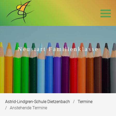
Navigation
überspringen
Neustart Familienklasse
Astrid-Lindgren-Schule Dietzenbach
Termine
Anstehende Termine