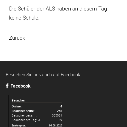
Die Schüler der ALS haben an diesem Tag
keine Schule.
Zurück
Besuchen Sie uns auch auf Facebook
Facebook
Besucher
Online:
4
Besucher heute:
248
Besucher gesamt:
305081
Besucher pro Tag: Ø
139
Zählung seit:
06.08.2020