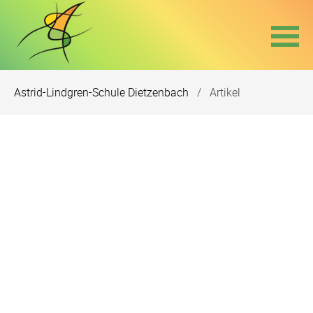
Navigation
Astrid-Lindgren-Schule Dietzenbach
Artikel
überspringen