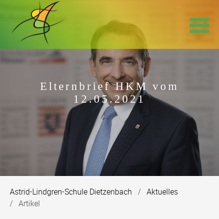
Navigation
überspringen
Elternbrief HKM vom
12.05.2021
Astrid-Lindgren-Schule Dietzenbach
Aktuelles
Artikel