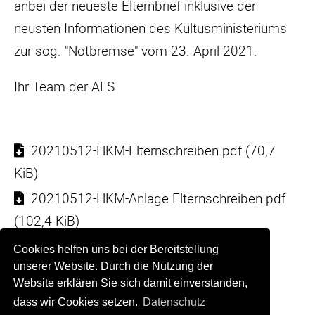
anbei der neueste Elternbrief inklusive der
neusten Informationen des Kultusministeriums
zur sog. "Notbremse" vom 23. April 2021.
Ihr Team der ALS
20210512-HKM-Elternschreiben.pdf
(70,7
KiB)
20210512-HKM-Anlage Elternschreiben.pdf
(102,4 KiB)
Cookies helfen uns bei der Bereitstellung
Zurück
unserer Website. Durch die Nutzung der
Website erklären Sie sich damit einverstanden,
dass wir Cookies setzen.
Datenschutz