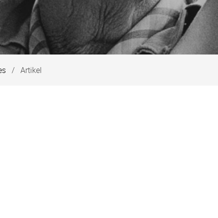
es
Artikel