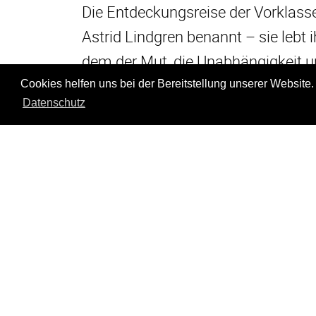
Die Entdeckungsreise der Vorklasse
Astrid Lindgren benannt – sie lebt i
dem der Mut, die Unabhängigkeit u
feierte, auch heute noch spürbar si
Cookies helfen uns bei der Bereitstellung unserer Website.
Datenschutz
Zurück