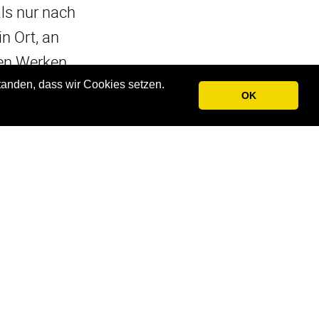
als nur nach
in Ort, an
ren Werken
tanden, dass wir Cookies setzen.
OK