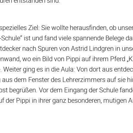
uren entstanden sind.
spezielles Ziel: Sie wollte herausfinden, ob unse
n-Schule“ ist und fand viele spannende Belege da
Entdecker nach Spuren von Astrid Lindgren in uns
nwand, wo ein Bild von Pippi auf ihrem Pferd „K
. Weiter ging es in die Aula: Von dort aus entde
ig aus dem Fenster des Lehrerzimmers auf sie hi
elbst begrüßen. Vor dem Eingang der Schule fand
auf der Pippi in ihrer ganz besonderen, mutigen 