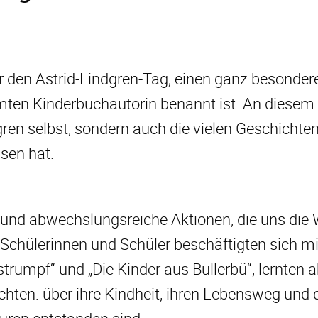
 den Astrid-Lindgren-Tag, einen ganz besonder
hmten Kinderbuchautorin benannt ist. An diesem
gren selbst, sondern auch die vielen Geschichte
ssen hat.
 und abwechslungsreiche Aktionen, die uns die 
 Schülerinnen und Schüler beschäftigten sich mi
rumpf“ und „Die Kinder aus Bullerbü“, lernten 
ichten: über ihre Kindheit, ihren Lebensweg und d