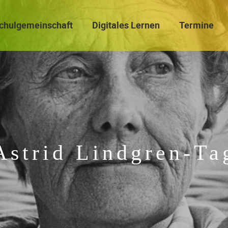
chulgemeinschaft
Digitales Lernen
Termine
Astrid Lindgren-Ta