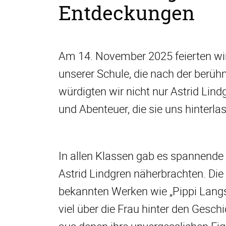
Entdeckungen
Am 14. November 2025 feierten wir
unserer Schule, die nach der berü
würdigten wir nicht nur Astrid Lind
und Abenteuer, die sie uns hinterla
In allen Klassen gab es spannende
Astrid Lindgren näherbrachten. Die
bekannten Werken wie „Pippi Langst
viel über die Frau hinter den Gesch