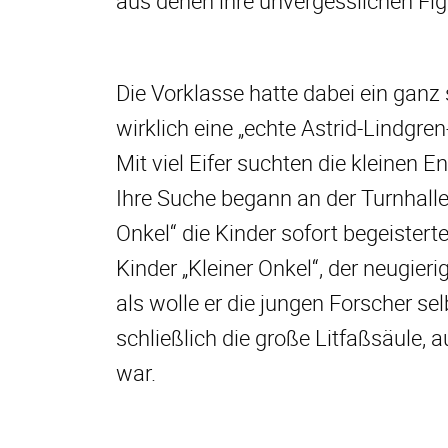
aus denen ihre unvergesslichen Fig
Die Vorklasse hatte dabei ein ganz 
wirklich eine „echte Astrid-Lindgre
Mit viel Eifer suchten die kleinen 
Ihre Suche begann an der Turnhalle
Onkel“ die Kinder sofort begeisterte
Kinder „Kleiner Onkel“, der neugier
als wolle er die jungen Forscher s
schließlich die große Litfaßsäule, 
war.