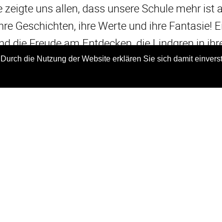
 zeigte uns allen, dass unsere Schule mehr ist 
hre Geschichten, ihre Werte und ihre Fantasie! E
nd die Freude am Entdecken, die Lindgren in ih
nd
 Durch die Nutzung der Website erklären Sie sich damit einvers