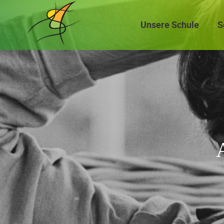
Navigation
überspringen
Unsere Schule
S