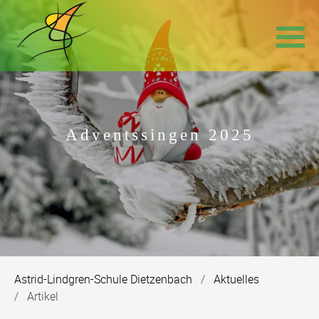
Navigation
überspringen
Adventssingen 2025
Astrid-Lindgren-Schule Dietzenbach
Aktuelles
Artikel